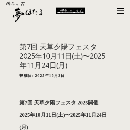
メニ
ご予約はこちら
TOP
第7回 天草夕陽フェスタ
お料理
2025年10月11日(土)〜2025
年11月24日(月)
和室
投稿日:
2025年10月3日
夢銀河
第7回 天草夕陽フェスタ 2025開催
2025年10月11日(土)
〜
2025年11月24日
温泉
(月)