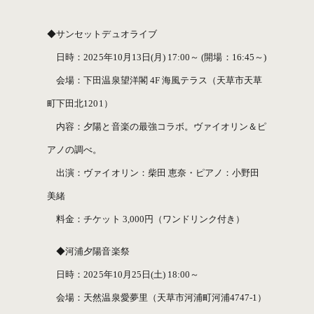
◆サンセットデュオライブ
日時：2025年10月13日(月) 17:00～ (開場：16:45～)
会場：下田温泉望洋閣 4F 海風テラス（天草市天草
町下田北1201）
内容：夕陽と音楽の最強コラボ。ヴァイオリン＆ピ
アノの調べ。
出演：ヴァイオリン：柴田 恵奈・ピアノ：小野田
美緒
料金：チケット 3,000円（ワンドリンク付き）
◆河浦夕陽音楽祭
日時：2025年10月25日(土) 18:00～
会場：天然温泉愛夢里（天草市河浦町河浦4747-1）