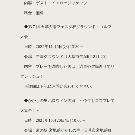
内容：ゲスト：イエロージャケッツ
料金：無料
◆第７回 天草夕陽フェスタ杯グラウンド・ゴルフ
大会
日時：2025年11月5日(水) 13:30～
会場：牛深グラウンド（天草市牛深町1211-25）
内容：プレーを満喫した後は、温泉や夕陽巡りでリ
フレッシュ！
※詳細は下記にお問い合わせください。
◆かかしの里ハロウィンの日 ～今年もコスプレで
大集合！～
日時：2025年10月26日(日) 10:00～
会場：道の駅 宮地岳かかしの里（天草市宮地岳町