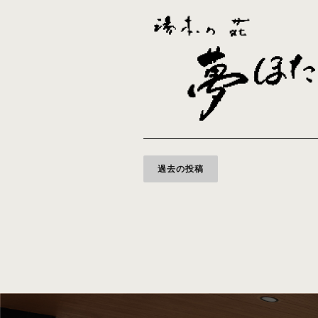
投
過去の投稿
稿
ナ
ビ
ゲ
ー
シ